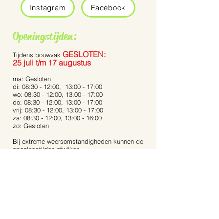
Instagram
Facebook
Openingstijden:
GESLOTEN:
Tijdens bouwvak
25 juli t/m 17 augustus
ma: Gesloten
di: 08:30 - 12:00, 13:00 - 17:00
wo: 08:30 - 12:00, 13:00 - 17:00
do: 08:30 - 12:00, 13:00 - 17:00
vrij: 08:30 - 12:00, 13:00 - 17:00
za: 08:30 - 12:00, 13:00 - 16:00
zo: Gesloten
Bij extreme weersomstandigheden kunnen de
openingstijden afwijken.
Op feestdagen zijn wij gesloten.
Contact:
Dijkstraat 40
5721 AR, Asten
Noord-Brabant