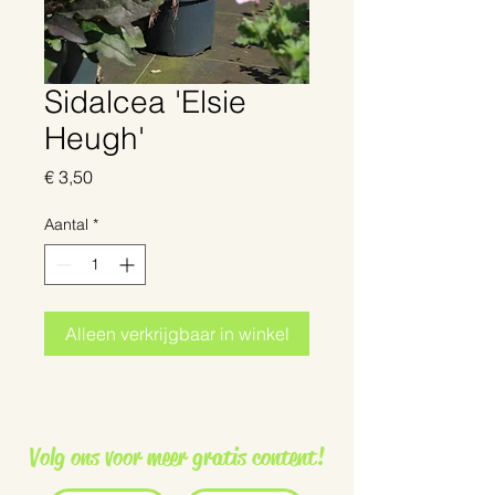
Sidalcea 'Elsie
Heugh'
Prijs
€ 3,50
Aantal
*
Alleen verkrijgbaar in winkel
Volg ons voor meer gratis content!