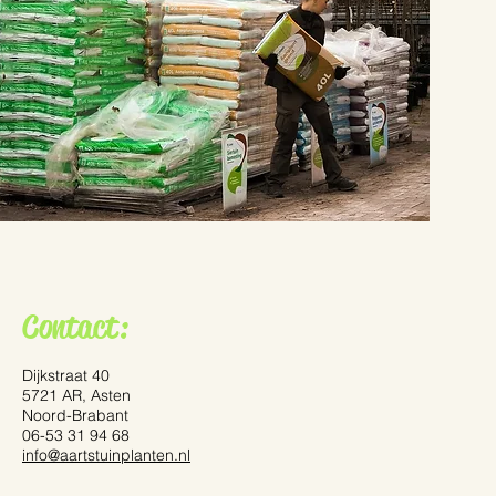
Contact:
Dijkstraat 40
5721 AR, Asten
Noord-Brabant
06-53 31 94 68
info@aartstuinplanten.nl