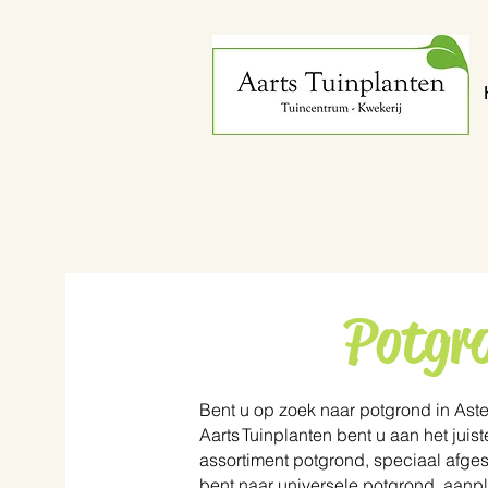
Potgr
Bent u op zoek naar potgrond in Aste
Aarts Tuinplanten bent u aan het juis
assortiment potgrond, speciaal afges
bent naar universele potgrond, aanplan