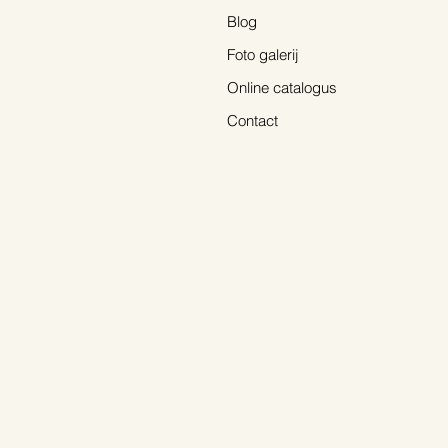
Blog
Foto galerij
Online catalogus
Contact