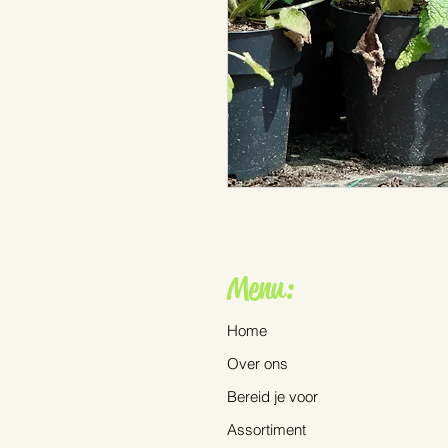
Menu:
Home
Over ons
Bereid je voor
Assortiment