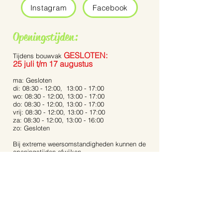
Instagram
Facebook
Openingstijden:
GESLOTEN:
Tijdens bouwvak
25 juli t/m 17 augustus
ma: Gesloten
di: 08:30 - 12:00, 13:00 - 17:00
wo: 08:30 - 12:00, 13:00 - 17:00
do: 08:30 - 12:00, 13:00 - 17:00
vrij: 08:30 - 12:00, 13:00 - 17:00
za: 08:30 - 12:00, 13:00 - 16:00
zo: Gesloten
Bij extreme weersomstandigheden kunnen de
openingstijden afwijken.
Op feestdagen zijn wij gesloten.
Contact:
Dijkstraat 40
5721 AR, Asten
Noord-Brabant