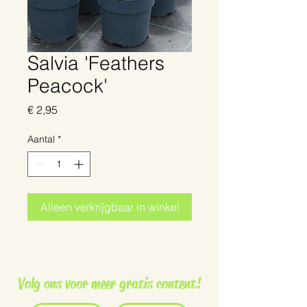
Salvia 'Feathers
Peacock'
Prijs
€ 2,95
Aantal
*
Alleen verkrijgbaar in winkel
Volg ons voor meer gratis content!