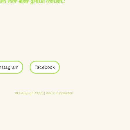
ons voor meer gratis content!
nstagram
Facebook
© Copyright 2025 | Aarts Tuinplanten