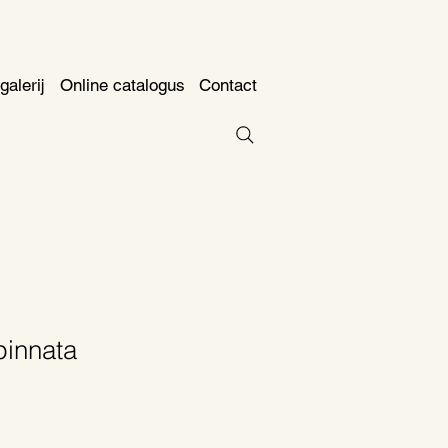
galerij
Online catalogus
Contact
pinnata