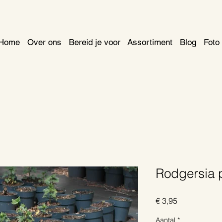
Home
Over ons
Bereid je voor
Assortiment
Blog
Foto 
Rodgersia 
Prijs
€ 3,95
Aantal
*