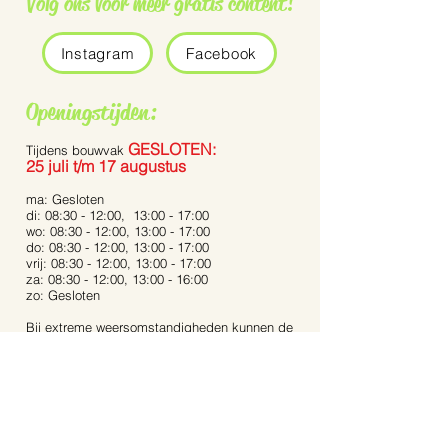
Volg ons voor meer gratis content!
Instagram
Facebook
Openingstijden:
GESLOTEN:
Tijdens bouwvak
25 juli t/m 17 augustus
ma: Gesloten
di: 08:30 - 12:00, 13:00 - 17:00
wo: 08:30 - 12:00, 13:00 - 17:00
do: 08:30 - 12:00, 13:00 - 17:00
vrij: 08:30 - 12:00, 13:00 - 17:00
za: 08:30 - 12:00, 13:00 - 16:00
zo: Gesloten
Bij extreme weersomstandigheden kunnen de
openingstijden afwijken.
Op feestdagen zijn wij gesloten.
Contact:
Dijkstraat 40