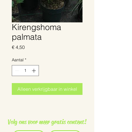
Kirengshoma
palmata
Prijs
€ 4,50
Aantal
*
Alleen verkrijgbaar in winkel
Volg ons voor meer gratis content!