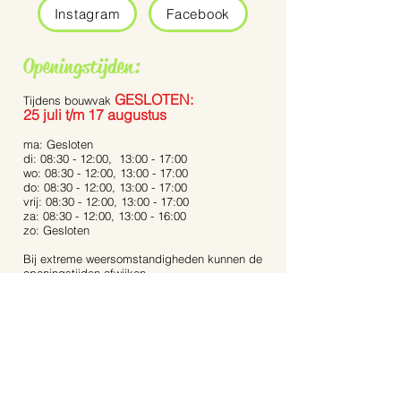
Instagram
Facebook
Openingstijden:
GESLOTEN:
Tijdens bouwvak
25 juli t/m 17 augustus
ma: Gesloten
di: 08:30 - 12:00, 13:00 - 17:00
wo: 08:30 - 12:00, 13:00 - 17:00
do: 08:30 - 12:00, 13:00 - 17:00
vrij: 08:30 - 12:00, 13:00 - 17:00
za: 08:30 - 12:00, 13:00 - 16:00
zo: Gesloten
Bij extreme weersomstandigheden kunnen de
openingstijden afwijken.
Op feestdagen zijn wij gesloten.
Contact:
Dijkstraat 40
5721 AR, Asten
Noord-Brabant