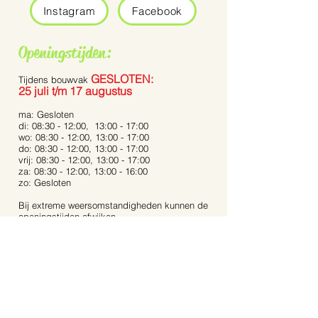
Instagram
Facebook
Openingstijden:
GESLOTEN:
Tijdens bouwvak
25 juli t/m 17 augustus
ma: Gesloten
di: 08:30 - 12:00, 13:00 - 17:00
wo: 08:30 - 12:00, 13:00 - 17:00
do: 08:30 - 12:00, 13:00 - 17:00
vrij: 08:30 - 12:00, 13:00 - 17:00
za: 08:30 - 12:00, 13:00 - 16:00
zo: Gesloten
Bij extreme weersomstandigheden kunnen de
openingstijden afwijken.
Op feestdagen zijn wij gesloten.
Contact:
Dijkstraat 40
5721 AR, Asten
Noord-Brabant