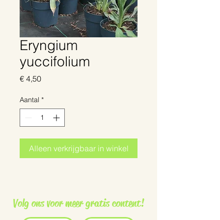
Eryngium
yuccifolium
Prijs
€ 4,50
Aantal
*
Alleen verkrijgbaar in winkel
Volg ons voor meer gratis content!