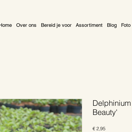
Home
Over ons
Bereid je voor
Assortiment
Blog
Foto 
Delphinium
Beauty'
Prijs
€ 2,95