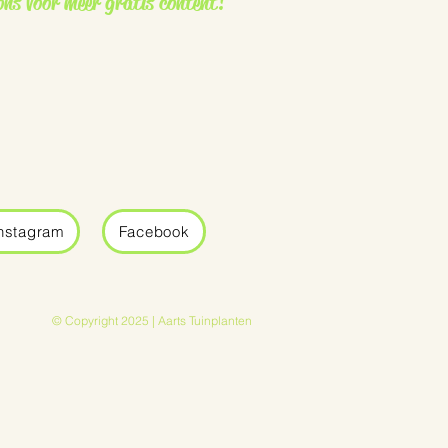
ons voor meer gratis content!
nstagram
Facebook
© Copyright 2025 | Aarts Tuinplanten