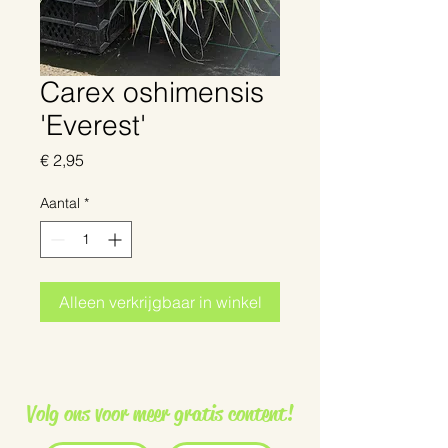
Carex oshimensis
'Everest'
Prijs
€ 2,95
Aantal
*
Alleen verkrijgbaar in winkel
Volg ons voor meer gratis content!