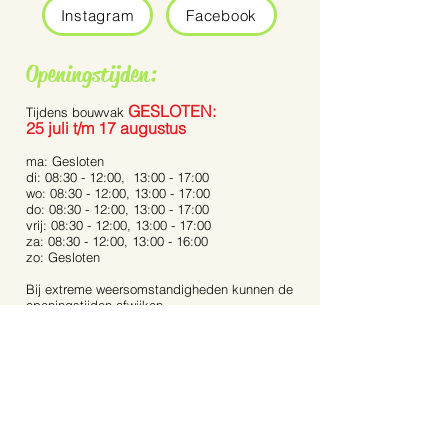
Instagram
Facebook
Openingstijden:
GESLOTEN:
Tijdens bouwvak
25 juli t/m 17 augustus
ma: Gesloten
di: 08:30 - 12:00, 13:00 - 17:00
wo: 08:30 - 12:00, 13:00 - 17:00
do: 08:30 - 12:00, 13:00 - 17:00
vrij: 08:30 - 12:00, 13:00 - 17:00
za: 08:30 - 12:00, 13:00 - 16:00
zo: Gesloten
Bij extreme weersomstandigheden kunnen de
openingstijden afwijken.
Op feestdagen zijn wij gesloten.
Contact:
Dijkstraat 40
5721 AR, Asten
Noord-Brabant