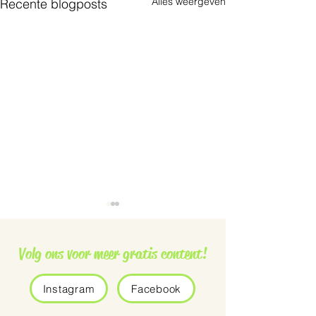
Alles weergeven
Recente blogposts
Volg ons voor meer gratis content!
Instagram
Facebook
Grauwe vliegenvanger