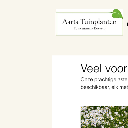
Veel voo
Onze prachtige aster
beschikbaar, elk me