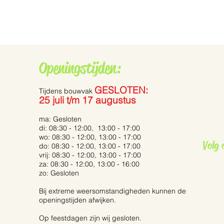
Openingstijden:
GESLOTEN:
Tijdens bouwvak
25 juli t/m 17 augustus
Grauwe vliegenvanger
ma: Gesloten
di: 08:30 - 12:00, 13:00 - 17:00
De P
wo: 08:30 - 12:00, 13:00 - 17:00
Volg 
Tails’
do: 08:30 - 12:00, 13:00 - 17:00
vrij: 08:30 - 12:00, 13:00 - 17:00
za: 08:30 - 12:00, 13:00 - 16:00
zo: Gesloten
Bij extreme weersomstandigheden kunnen de
openingstijden afwijken.
Op feestdagen zijn wij gesloten.