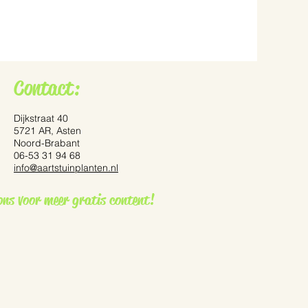
Contact:
Dijkstraat 40
5721 AR, Asten
Noord-Brabant
06-53 31 94 68
info@aartstuinplanten.nl
ennisetum ‘Red Bunny
ons voor meer gratis content!