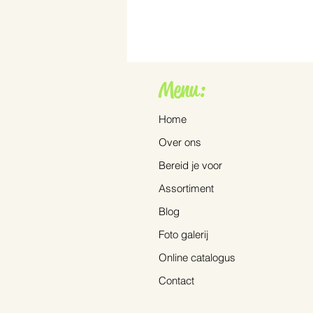
Menu:
Home
Over ons
De Crocosmia ‘Lucifer’
Bereid je voor
Assortiment
Blog
Foto galerij
Online catalogus
Contact