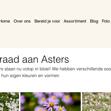
Home
Over ons
Bereid je voor
Assortiment
Blog
Foto 
rraad aan Asters
s staan nu volop in bloei! We hebben verschillende soo
t hun eigen kleuren en vormen