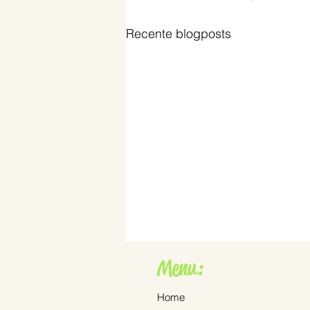
Recente blogposts
Menu:
Home