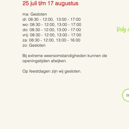
25 juli t/m 17 augustus
Grauwe vliegenvanger
ma: Gesloten
di: 08:30 - 12:00, 13:00 - 17:00
De P
wo: 08:30 - 12:00, 13:00 - 17:00
Volg 
Tails’
do: 08:30 - 12:00, 13:00 - 17:00
vrij: 08:30 - 12:00, 13:00 - 17:00
za: 08:30 - 12:00, 13:00 - 16:00
zo: Gesloten
Bij extreme weersomstandigheden kunnen de
openingstijden afwijken.
Op feestdagen zijn wij gesloten.
I