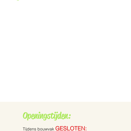
Openingstijden:
GESLOTEN:
Tijdens bouwvak