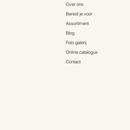
Over ons
De Crocosmia ‘Lucifer’
Bereid je voor
Assortiment
Blog
Foto galerij
Online catalogus
Contact