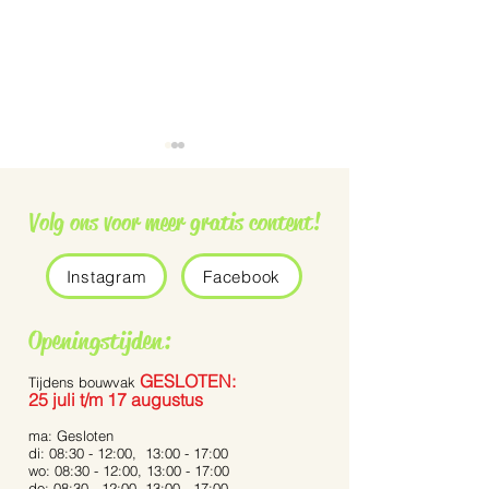
Volg ons voor meer gratis content!
Instagram
Facebook
Grauwe vliegenvanger
De Pennisetum 
Openingstijden:
Bunny Tails’
GESLOTEN:
Tijdens bouwvak
25 juli t/m 17 augustus
ma: Gesloten
di: 08:30 - 12:00, 13:00 - 17:00
wo: 08:30 - 12:00, 13:00 - 17:00
do: 08:30 - 12:00, 13:00 - 17:00