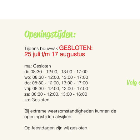
Openingstijden:
GESLOTEN:
Tijdens bouwvak
25 juli t/m 17 augustus
Grauwe vliegenvanger
ma: Gesloten
di: 08:30 - 12:00, 13:00 - 17:00
De P
wo: 08:30 - 12:00, 13:00 - 17:00
Volg 
Tails’
do: 08:30 - 12:00, 13:00 - 17:00
vrij: 08:30 - 12:00, 13:00 - 17:00
za: 08:30 - 12:00, 13:00 - 16:00
zo: Gesloten
Bij extreme weersomstandigheden kunnen de
openingstijden afwijken.
Op feestdagen zijn wij gesloten.