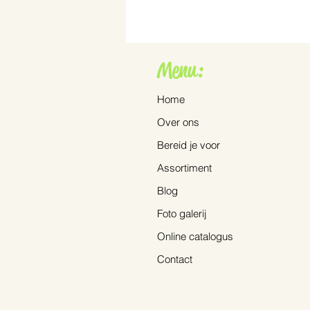
Menu:
Home
Over ons
De Crocosmia ‘Lucifer’
Bereid je voor
Assortiment
Blog
Foto galerij
Online catalogus
Contact