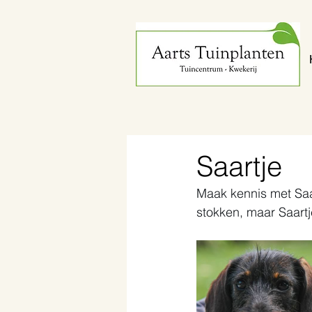
Saartje
Maak kennis met Saa
stokken, maar Saartj