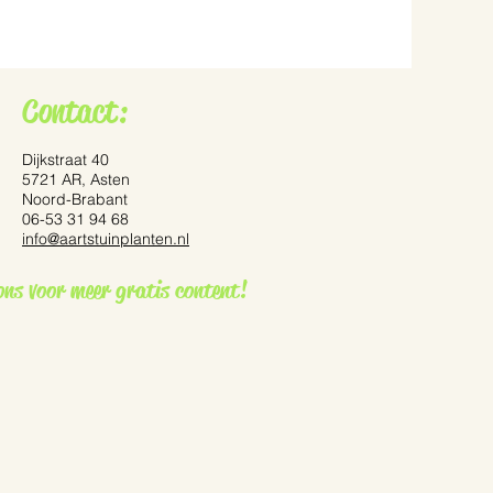
Contact:
Dijkstraat 40
5721 AR, Asten
Noord-Brabant
06-53 31 94 68
info@aartstuinplanten.nl
ennisetum ‘Red Bunny
ons voor meer gratis content!