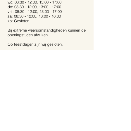
wo: 08:30 - 12:00, 13:00 - 17:00
do: 08:30 - 12:00, 13:00 - 17:00
vrij: 08:30 - 12:00, 13:00 - 17:00
za: 08:30 - 12:00, 13:00 - 16:00
zo: Gesloten
Bij extreme weersomstandigheden kunnen de
openingstijden afwijken.
Op feestdagen zijn wij gesloten.
Contact:
Dijkstraat 40
5721 AR, Asten
Noord-Brabant
06-53 31 94 68
info@aartstuinplanten.nl