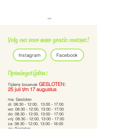
Volg ons voor meer gratis content!
Instagram
Facebook
Grauwe vliegenvanger
De Pennisetum 
Openingstijden:
Bunny Tails’
GESLOTEN:
Tijdens bouwvak
25 juli t/m 17 augustus
ma: Gesloten
di: 08:30 - 12:00, 13:00 - 17:00
wo: 08:30 - 12:00, 13:00 - 17:00
do: 08:30 - 12:00, 13:00 - 17:00
vrij: 08:30 - 12:00, 13:00 - 17:00
za: 08:30 - 12:00, 13:00 - 16:00
zo: Gesloten