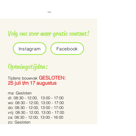
Volg ons voor meer gratis content!
Instagram
Facebook
Grauwe vliegenvanger
De Pennisetum 
Openingstijden:
Bunny Tails’
GESLOTEN:
Tijdens bouwvak
25 juli t/m 17 augustus
ma: Gesloten
di: 08:30 - 12:00, 13:00 - 17:00
wo: 08:30 - 12:00, 13:00 - 17:00
do: 08:30 - 12:00, 13:00 - 17:00
vrij: 08:30 - 12:00, 13:00 - 17:00
za: 08:30 - 12:00, 13:00 - 16:00
zo: Gesloten
Bij extreme weersomstandigheden kunnen de