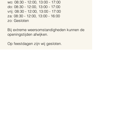
wo: 08:30 - 12:00, 13:00 - 17:00
do: 08:30 - 12:00, 13:00 - 17:00
vrij: 08:30 - 12:00, 13:00 - 17:00
za: 08:30 - 12:00, 13:00 - 16:00
zo: Gesloten
Bij extreme weersomstandigheden kunnen de
openingstijden afwijken.
Op feestdagen zijn wij gesloten.
Contact:
Dijkstraat 40
5721 AR, Asten
Noord-Brabant
06-53 31 94 68
info@aartstuinplanten.nl