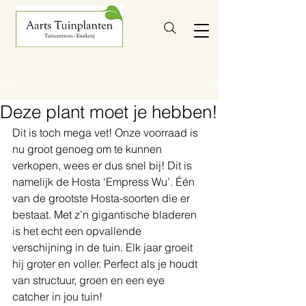
Post
Deze plant moet je hebben!
Dit is toch mega vet! Onze voorraad is 
nu groot genoeg om te kunnen 
verkopen, wees er dus snel bij! Dit is 
namelijk de Hosta ‘Empress Wu’. Één 
van de grootste Hosta-soorten die er 
bestaat. Met z’n gigantische bladeren 
is het echt een opvallende 
verschijning in de tuin. Elk jaar groeit 
hij groter en voller. Perfect als je houdt 
van structuur, groen en een eye 
catcher in jou tuin!