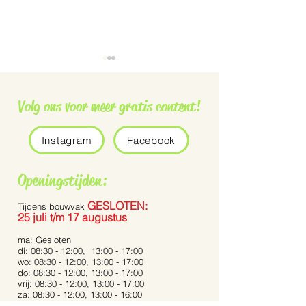
Volg ons voor meer gratis content!
Instagram
Facebook
Grauwe vliegenvanger
De Pennisetum 
Openingstijden:
Bunny Tails’
GESLOTEN:
Tijdens bouwvak
25 juli t/m 17 augustus
ma: Gesloten
di: 08:30 - 12:00, 13:00 - 17:00
wo: 08:30 - 12:00, 13:00 - 17:00
do: 08:30 - 12:00, 13:00 - 17:00
vrij: 08:30 - 12:00, 13:00 - 17:00
za: 08:30 - 12:00, 13:00 - 16:00
zo: Gesloten