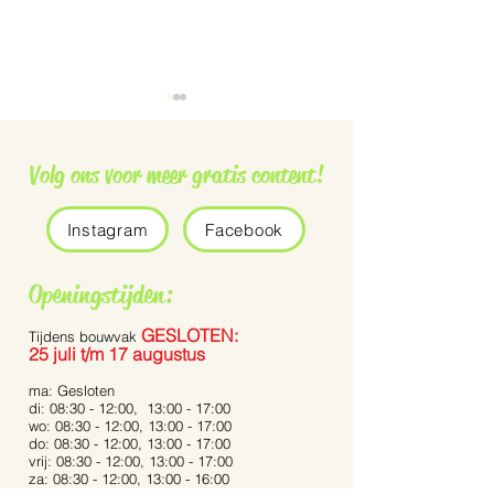
Volg ons voor meer gratis content!
Instagram
Facebook
Grauwe vliegenvanger
De Pennisetum 
Openingstijden:
Bunny Tails’
GESLOTEN:
Tijdens bouwvak
25 juli t/m 17 augustus
ma: Gesloten
di: 08:30 - 12:00, 13:00 - 17:00
wo: 08:30 - 12:00, 13:00 - 17:00
do: 08:30 - 12:00, 13:00 - 17:00
vrij: 08:30 - 12:00, 13:00 - 17:00
za: 08:30 - 12:00, 13:00 - 16:00