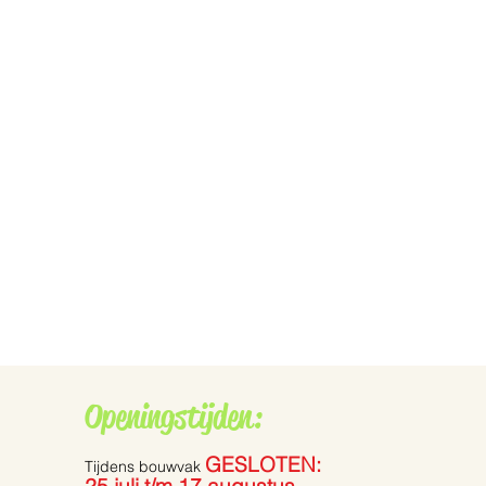
Openingstijden:
GESLOTEN:
Tijdens bouwvak