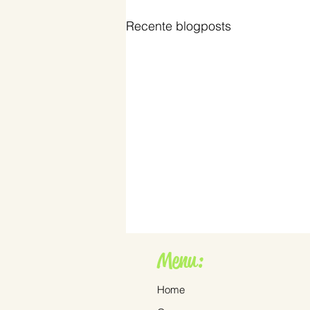
Recente blogposts
Menu:
Home