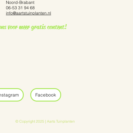
Noord-Brabant
06-53 31 94 68
info@aartstuinplanten.nl
ennisetum ‘Red Bunny
ons voor meer gratis content!
nstagram
Facebook
© Copyright 2025 | Aarts Tuinplanten