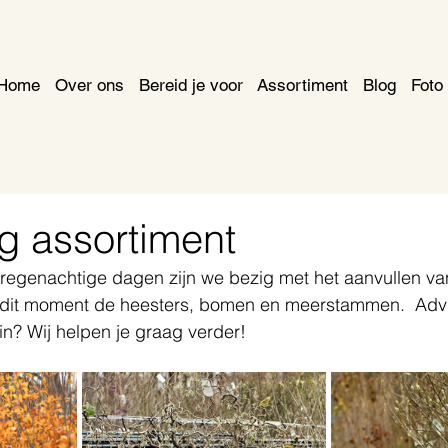
Home
Over ons
Bereid je voor
Assortiment
Blog
Foto 
g assortiment
 regenachtige dagen zijn we bezig met het aanvullen va
 dit moment de heesters, bomen en meerstammen.  Advi
uin? Wij helpen je graag verder!