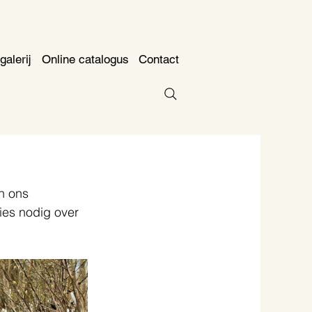
galerij
Online catalogus
Contact
n ons 
es nodig over 