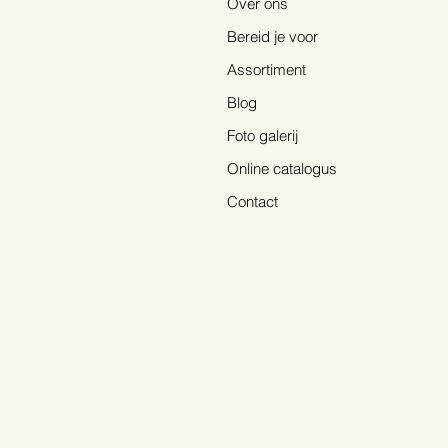
Over ons
De Crocosmia ‘Lucifer’
Bereid je voor
Assortiment
Blog
Foto galerij
Online catalogus
Contact