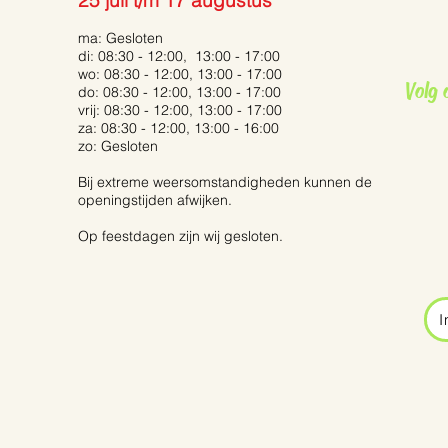
25 juli t/m 17 augustus
Grauwe vliegenvanger
ma: Gesloten
di: 08:30 - 12:00, 13:00 - 17:00
De P
wo: 08:30 - 12:00, 13:00 - 17:00
Volg 
Tails’
do: 08:30 - 12:00, 13:00 - 17:00
vrij: 08:30 - 12:00, 13:00 - 17:00
za: 08:30 - 12:00, 13:00 - 16:00
zo: Gesloten
Bij extreme weersomstandigheden kunnen de
openingstijden afwijken.
Op feestdagen zijn wij gesloten.
I