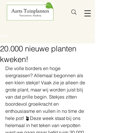
Post
20.000 nieuwe planten
kweken!
Die volle borders en hoge 
siergrassen? Allemaal begonnen als 
een klein stekje! Vaak zie je alleen de 
grote plant, maar wij worden juist blij 
van dat prille begin. Stekjes zitten 
boordevol groeikracht en 
enthousiasme en vullen in no time de 
hele pot! 🪴Deze week staat bij ons 
helemaal in het teken van verpotten 
want we gaan maar liefst ruim 20.000 